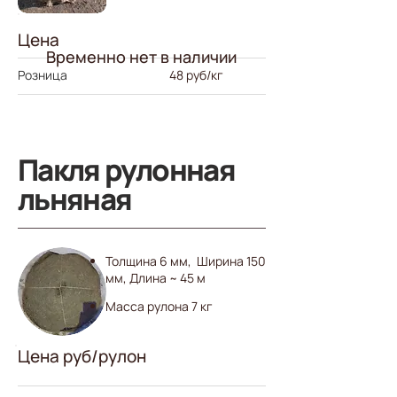
Цена
Временно нет в наличии
Розница
48 руб/кг
Пакля рулонная
льняная
Толщина 6 мм, Ширин​а 15​0
мм, Длина ~ 45 м
Масса рулона 7 кг
Цена руб/рулон