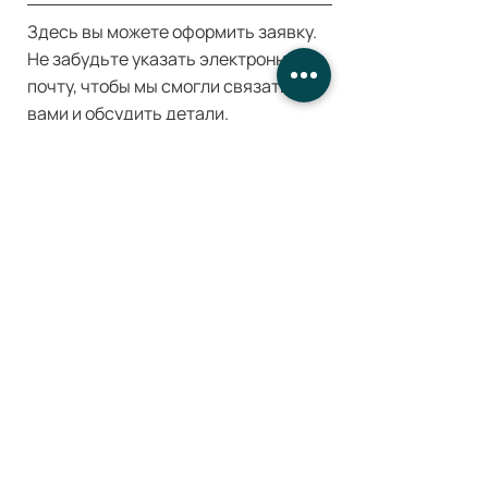
Здесь вы можете оформить заявку.
Не забудьте указать э
лектронную
почту, чтобы мы смогли связаться с
вами и обсудить детали.
Организация, имя
Электронная почта
Комментарии, тема
Нажимая кнопку «Отправить», вы соглашаетесь
с
Политикой обработки персональных данных
ОТПРАВИТЬ