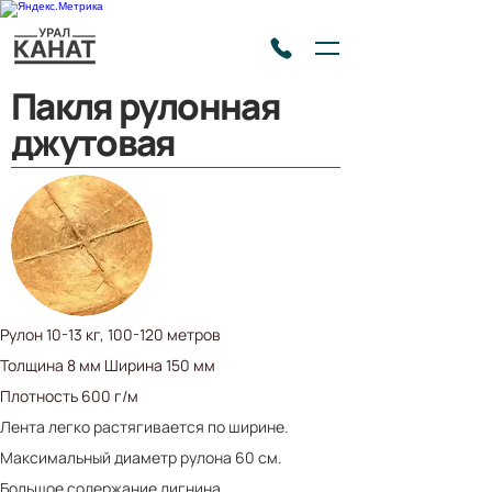
Пакля рулонная
джутовая
Рулон 10-13 кг, 100-120 метров
Толщина 8 мм Ширин​а 15​0 мм
Пл​отность 600 г/м
Лента легко растягивается по ширине.
Максимальный диаметр рулона 60 см.
Большое содержание лигнина.